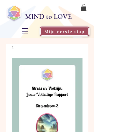
MIND to LOVE
Mijn eerste stap