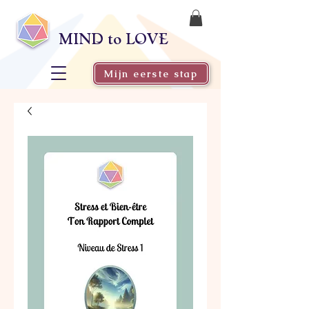
MIND to LOVE
Mijn eerste stap