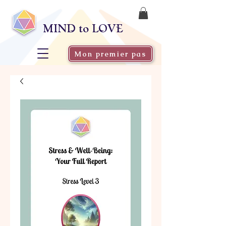
MIND to LOVE
Mon premier pas