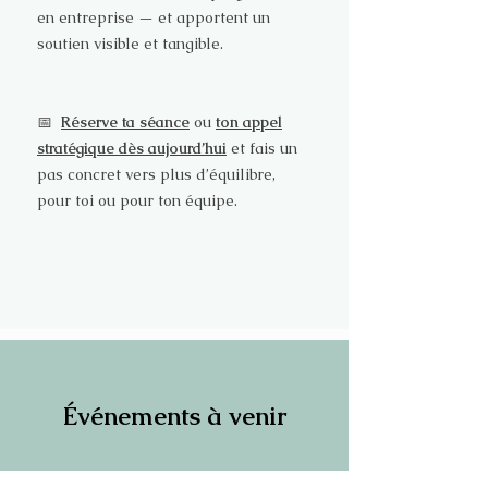
en entreprise — et apportent un
soutien visible et tangible.
📅
Réserve ta séance
ou
ton appel
stratégique dès aujourd’hui
et fais un
pas concret vers plus d’équilibre,
pour toi ou pour ton équipe.
Événements à venir