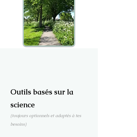
Outils basés sur la
science
(toujours optionnels et adaptés à tes
besoins)