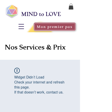
MIND to LOVE
Mon premier pas
Nos Services
Prix
&
Widget Didn’t Load
Check your internet and refresh
this page.
If that doesn’t work, contact us.